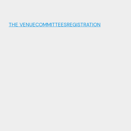
THE VENUE
COMMITTEES
REGISTRATION