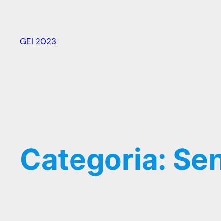
Vai
al
contenuto
GEI 2023
Categoria:
Sen